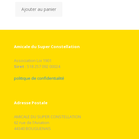
Ajouter au panier
Amicale du Super Constellation
Association Loi 1901
Siret
: 518 257 092 00024
politique de confidentialité
Adresse Postale
AMICALE DU SUPER CONSTELLATION
62 rue de l’Aviation
44340 BOUGUENAIS