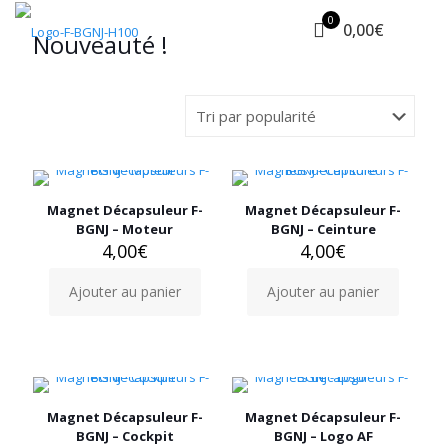
0
0,00€
Nouveauté !
Magnet Décapsuleur F-
Magnet Décapsuleur F-
BGNJ – Moteur
BGNJ – Ceinture
4,00
€
4,00
€
Ajouter au panier
Ajouter au panier
Magnet Décapsuleur F-
Magnet Décapsuleur F-
BGNJ – Cockpit
BGNJ – Logo AF