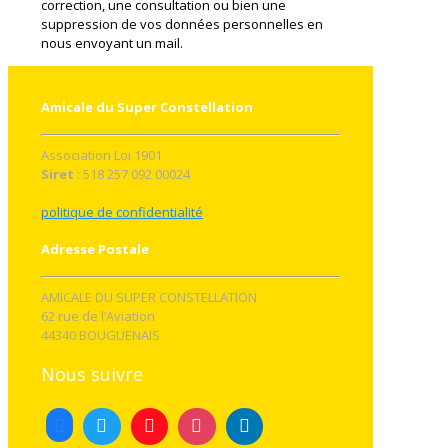
correction, une consultation ou bien une
suppression de vos données personnelles en
nous envoyant un mail.
Amicale du Super Constellation
Association Loi 1901
Siret
: 518 257 092 00024
politique de confidentialité
Adresse Postale
AMICALE DU SUPER CONSTELLATION
62 rue de l’Aviation
44340 BOUGUENAIS
Nous suivre