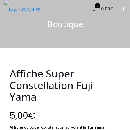
0
0,00€
Boutique
Affiche Super
Constellation Fuji
Yama
5,00
€
Affiche
du Super Constellation survolant le Fuji Yama.