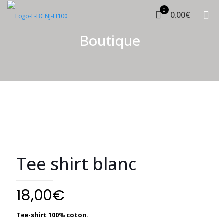
0
0,00€
Boutique
Tee shirt blanc
18,00
€
Tee-shirt 100% coton.