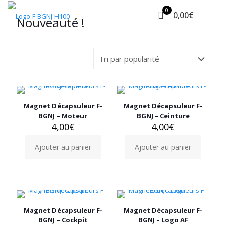
0
0,00€
Nouveauté !
Magnet Décapsuleur F-
Magnet Décapsuleur F-
BGNJ – Moteur
BGNJ – Ceinture
4,00
€
4,00
€
Ajouter au panier
Ajouter au panier
Magnet Décapsuleur F-
Magnet Décapsuleur F-
BGNJ – Cockpit
BGNJ – Logo AF